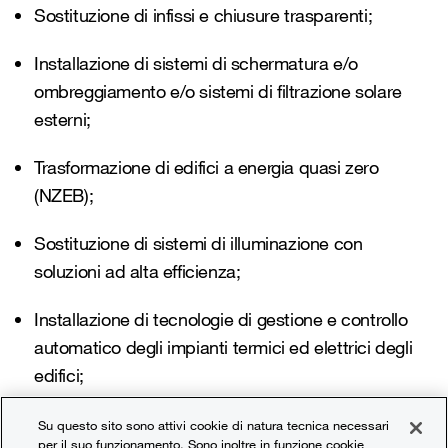
Sostituzione di infissi e chiusure trasparenti;
Installazione di sistemi di schermatura e/o
ombreggiamento e/o sistemi di filtrazione solare
esterni;
Trasformazione di edifici a energia quasi zero
(NZEB);
Sostituzione di sistemi di illuminazione con
soluzioni ad alta efficienza;
Installazione di tecnologie di gestione e controllo
automatico degli impianti termici ed elettrici degli
edifici;
Installazione di ricarica per veicoli elettrici;
Su questo sito sono attivi cookie di natura tecnica necessari
per il suo funzionamento. Sono inoltre in funzione cookie