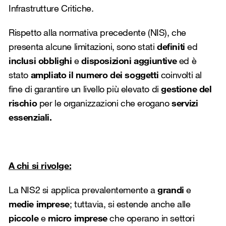
Infrastrutture Critiche.
Rispetto alla normativa precedente (NIS), che
presenta alcune limitazioni, sono stati
definiti
ed
inclusi obblighi
e
disposizioni aggiuntive
ed è
stato
ampliato il numero dei soggetti
coinvolti al
fine di garantire un livello più elevato di
gestione del
rischio
per le organizzazioni che erogano
servizi
essenziali.
A chi si rivolge:
La NIS2 si applica prevalentemente a
grandi
e
medie imprese
; tuttavia, si estende
anche alle
piccole
e
micro imprese
che operano in settori