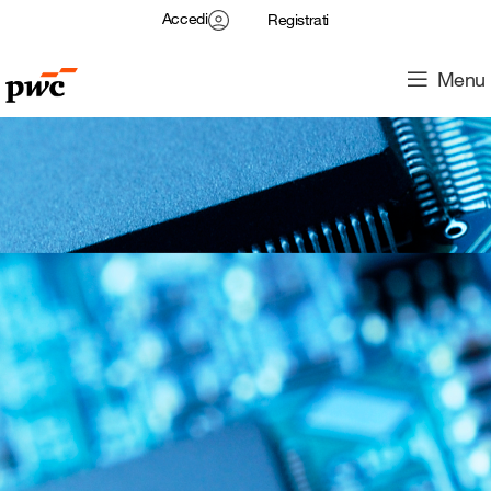
Accedi
Registrati
Menu