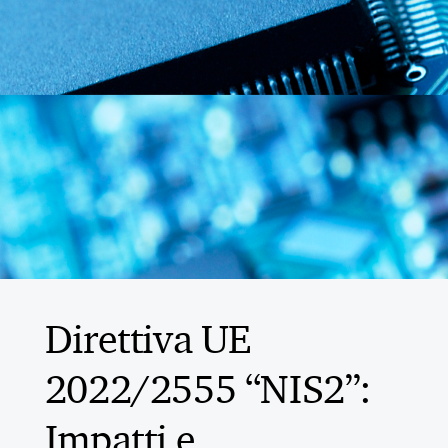
Direttiva UE
2022/2555 “NIS2”:
Impatti e