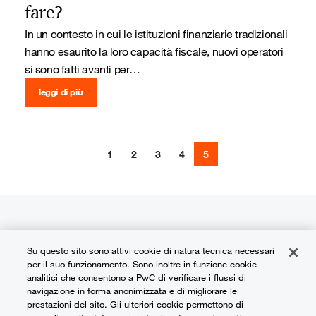
fare?
In un contesto in cui le istituzioni finanziarie tradizionali
hanno esaurito la loro capacità fiscale, nuovi operatori
si sono fatti avanti per…
leggi di più
1
2
3
4
5
Su questo sito sono attivi cookie di natura tecnica necessari
per il suo funzionamento. Sono inoltre in funzione cookie
analitici che consentono a PwC di verificare i flussi di
navigazione in forma anonimizzata e di migliorare le
prestazioni del sito. Gli ulteriori cookie permettono di